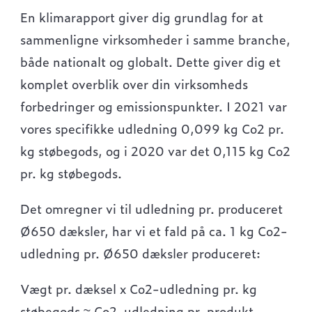
En klimarapport giver dig grundlag for at
sammenligne virksomheder i samme branche,
både nationalt og globalt. Dette giver dig et
komplet overblik over din virksomheds
forbedringer og emissionspunkter. I 2021 var
vores specifikke udledning 0,099 kg Co2 pr.
kg støbegods, og i 2020 var det 0,115 kg Co2
pr. kg støbegods.
Det omregner vi til udledning pr. produceret
Ø650 dæksler, har vi et fald på ca. 1 kg Co2-
udledning pr. Ø650 dæksler produceret:
Vægt pr. dæksel x Co2-udledning pr. kg
støbegods ≈ Co2-udledning pr. produkt