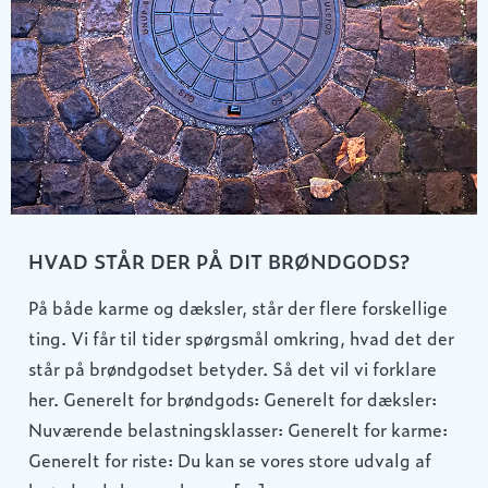
HVAD STÅR DER PÅ DIT BRØNDGODS?
På både karme og dæksler, står der flere forskellige
ting. Vi får til tider spørgsmål omkring, hvad det der
står på brøndgodset betyder. Så det vil vi forklare
her. Generelt for brøndgods: Generelt for dæksler:
Nuværende belastningsklasser: Generelt for karme:
Generelt for riste: Du kan se vores store udvalg af