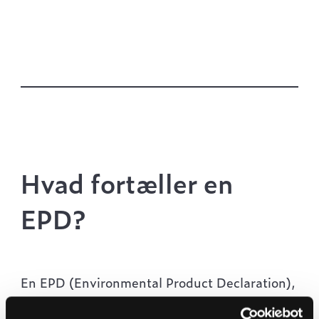
Hvad fortæller en
EPD?
En EPD (Environmental Product Declaration),
dokumenterer et produkts miljømæssige