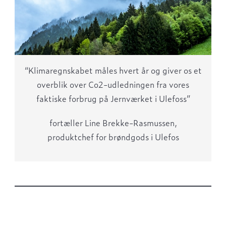
“Klimaregnskabet måles hvert år og giver os et
overblik over Co2-udledningen fra vores
faktiske forbrug på Jernværket i Ulefoss”
fortæller Line Brekke-Rasmussen,
produktchef for brøndgods i Ulefos