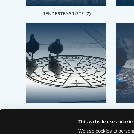
RENDESTENSRISTE
(7)
RUNDE FASTE KARME
(1)
RUN
This website uses cookie
We use cookies to personal