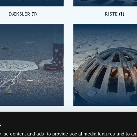
DÆKSLER
(1)
RISTE
(1)
DE FLYDENDE KARME
(1)
KUPPELRISTE
(1)
s
ise content and ads, to provide social media features and to an