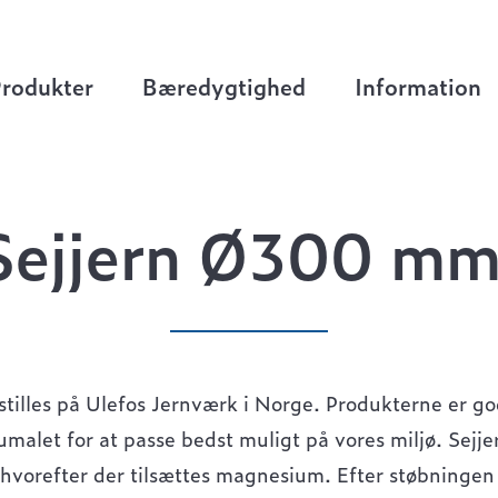
.
rodukter
Bæredygtighed
Information
Sejjern Ø300 mm
stilles på Ulefos Jernværk i Norge. Produkterne er god
malet for at passe bedst muligt på vores miljø. Sejje
 hvorefter der tilsættes magnesium. Efter støbninge