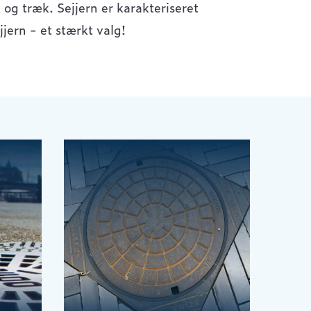
k og træk. Sejjern er karakteriseret
jern - et stærkt valg!