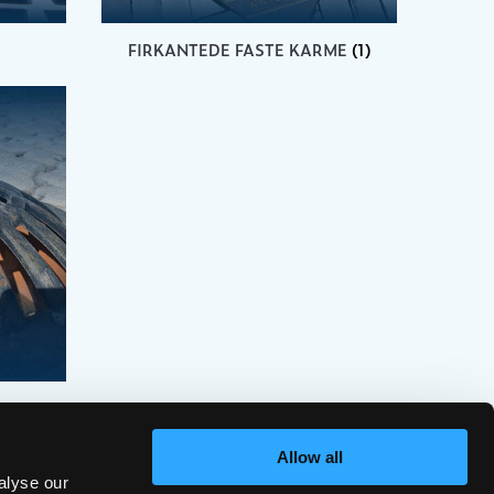
FIRKANTEDE FASTE KARME
(1)
Allow all
alyse our