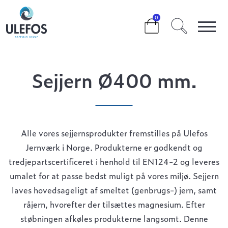
>
>
SEJJERN Ø400 MM.
0
Sejjern Ø400 mm.
Alle vores sejjernsprodukter fremstilles på Ulefos
Jernværk i Norge. Produkterne er godkendt og
tredjepartscertificeret i henhold til EN124-2 og leveres
umalet for at passe bedst muligt på vores miljø. Sejjern
laves hovedsageligt af smeltet (genbrugs-) jern, samt
råjern, hvorefter der tilsættes magnesium. Efter
støbningen afkøles produkterne langsomt. Denne