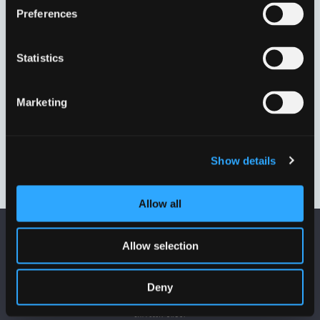
Preferences
Statistics
Marketing
Show details
RENDESTENSRISTE
(1)
FIRKANTEDE FASTE
KARME
(1)
Allow all
Allow selection
Deny