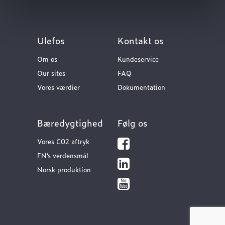
Ulefos
Kontakt os
Om os
Kundeservice
Our sites
FAQ
Vores værdier
Dokumentation
Bæredygtighed
Følg os
Vores C02 aftryk
FN’s verdensmål
Norsk produktion