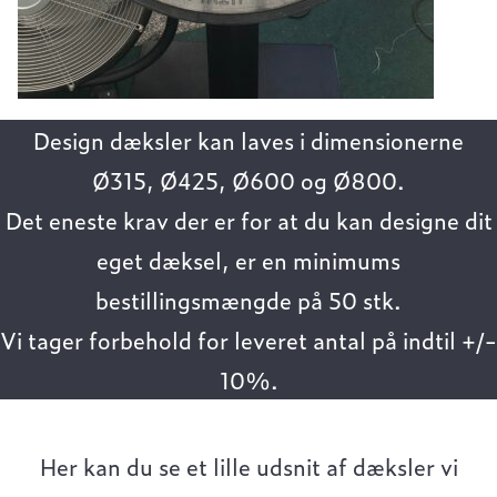
Design dæksler kan laves i dimensionerne
Ø315, Ø425, Ø600 og Ø800.
Det eneste krav der er for at du kan designe dit
eget dæksel, er en minimums
bestillingsmængde på 50 stk.
Vi tager forbehold for leveret antal på indtil +/-
10%.
Her kan du se et lille udsnit af dæksler vi