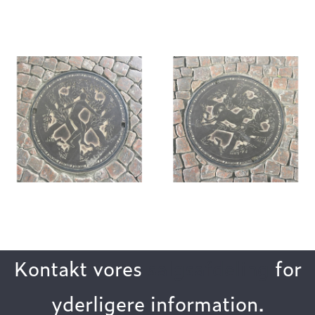
Kontakt vores
salgsafdeling
for
yderligere information.