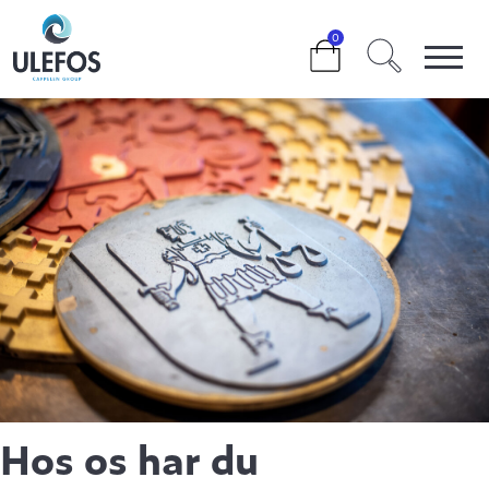
>
DESIGN DIT EGET DÆKSEL
0
Hos os har du