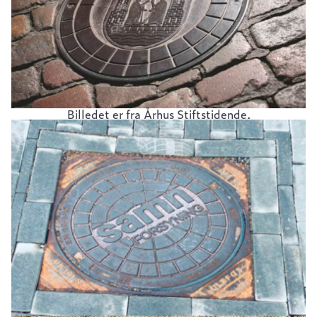
Billedet er fra Århus Stiftstidende.