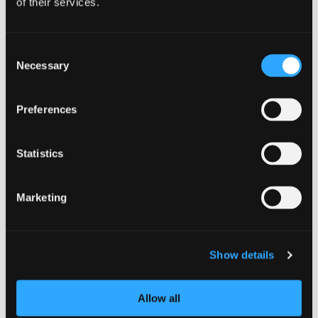
of their services.
Consent
Necessary
Selection
Preferences
Statistics
Marketing
Show details
Allow all