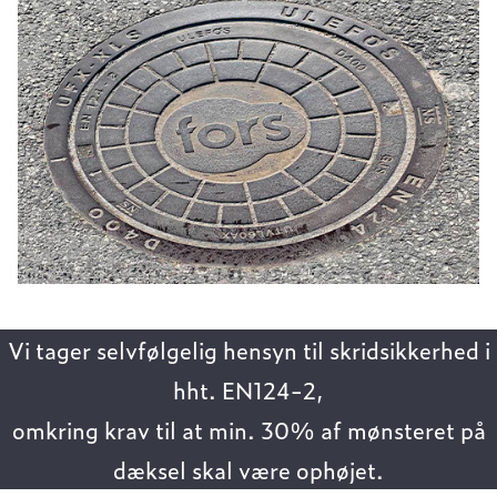
Vi tager selvfølgelig hensyn til skridsikkerhed i
hht. EN124-2,
omkring krav til at min. 30% af mønsteret på
dæksel skal være ophøjet.