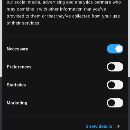
our social media, advertising and analytics partners who
may combine it with other information that you’ve
provided to them or that they’ve collected from your use
of their services.
Consent
Necessary
Selection
Preferences
TILBEHØR
(17)
RENDER
(12)
Statistics
Marketing
Show details