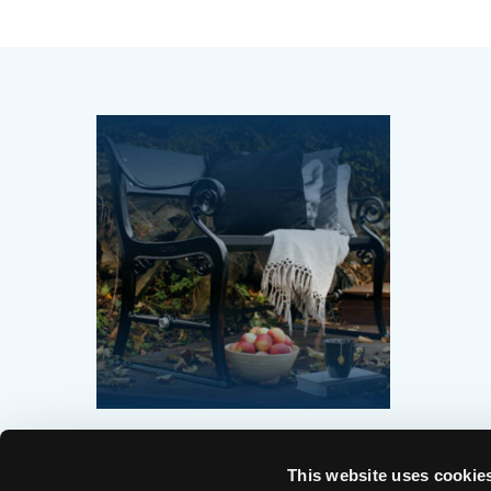
BÆNKE
(4)
This website uses cookie