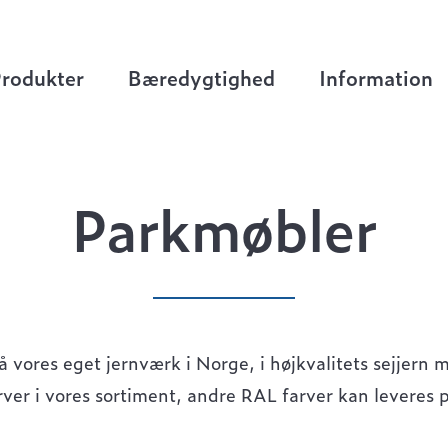
ler
rodukter
Bæredygtighed
Information
Parkmøbler
vores eget jernværk i Norge, i højkvalitets sejjern 
ver i vores sortiment, andre RAL farver kan leveres p