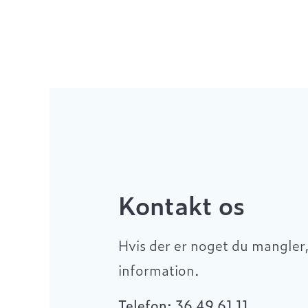
Kontakt os
Hvis der er noget du mangler, 
information.
Telefon: 36 49 61 11