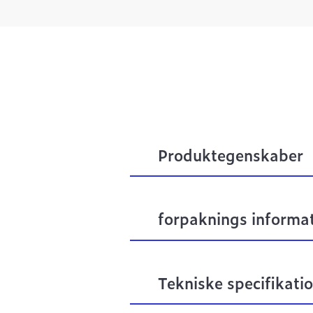
Produktegenskaber
forpaknings informa
Tekniske specifikati