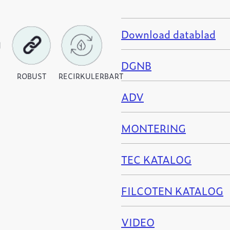
Download datablad
DGNB
ROBUST
RECIRKULERBART
ADV
MONTERING
TEC KATALOG
FILCOTEN KATALOG
VIDEO