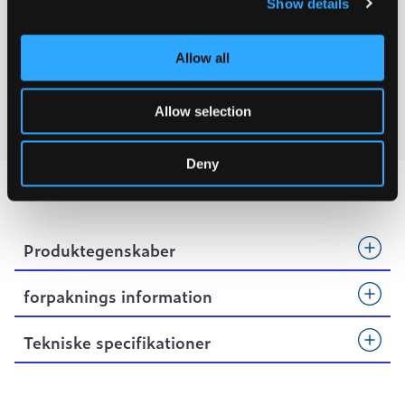
Show details
PRO KATALOG
Allow all
FILCOTEN KATALOG
Allow selection
VIDEO
Deny
Produktegenskaber
forpaknings information
Tekniske specifikationer