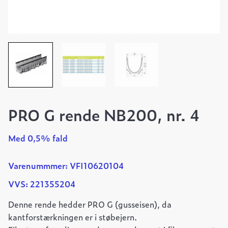
PRO G rende NB200, nr. 4
Med 0,5% fald
Varenummmer: VFI10620104
VVS: 221355204
Denne rende hedder PRO G (gusseisen), da
kantforstærkningen er i støbejern.