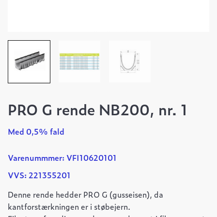
PRO G rende NB200, nr. 1
Med 0,5% fald
Varenummmer: VFI10620101
VVS: 221355201
Denne rende hedder PRO G (gusseisen), da
kantforstærkningen er i støbejern.