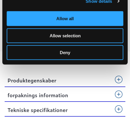
Show details
PRO KATALOG
Allow all
FILCOTEN KATALOG
Allow selection
VIDEO
Deny
Produktegenskaber
forpaknings information
Tekniske specifikationer