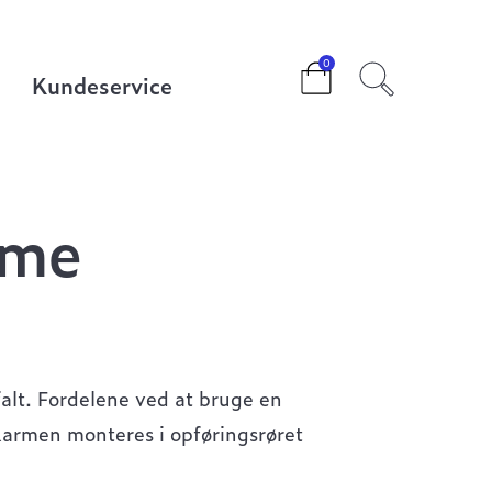
0
Kundeservice
rme
alt. Fordelene ved at bruge en
Karmen monteres i opføringsrøret