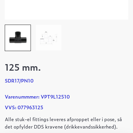
125 mm.
SDR17/PN10
Varenummmer: VPT9L12510
VVS: 077963125
Alle stuk-el fittings leveres afproppet eller i pose, så
det opfylder DDS kravene (drikkevandssikkerhed).