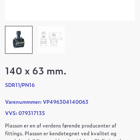
140 x 63 mm.
SDR11/PN16
Varenummmer: VP496304140063
VVS: 079317135
Plasson er en af verdens førende producenter af
fittings. Plasson er kendetegnet ved kvalitet og