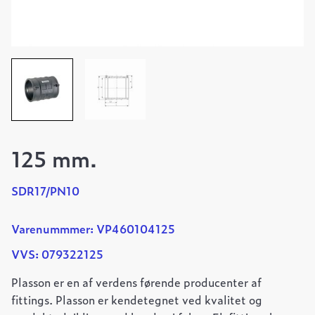
125 mm.
SDR17/PN10
Varenummmer: VP460104125
VVS: 079322125
Plasson er en af verdens førende producenter af
fittings. Plasson er kendetegnet ved kvalitet og