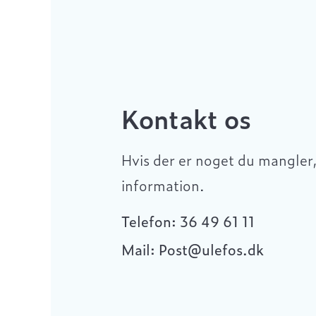
Kontakt os
Hvis der er noget du mangler, 
information.
Telefon: 36 49 61 11
Mail: Post@ulefos.dk