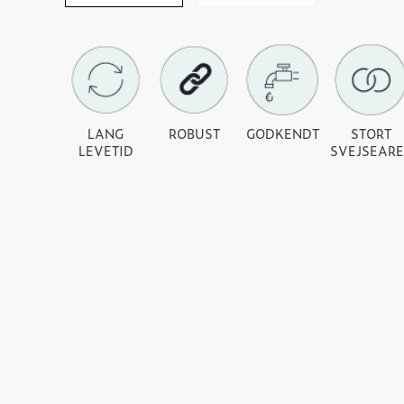
LANG
ROBUST
GODKENDT
STORT
LEVETID
SVEJSEAR