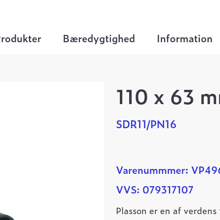
nboringsbøjler
>
110 x 63 mm.
rodukter
Bæredygtighed
Information
110 x 63 
SDR11/PN16
Varenummmer: VP49
VVS: 079317107
Plasson er en af verdens 