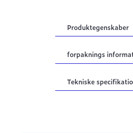
Produktegenskaber
forpaknings informa
Tekniske specifikati