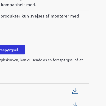
er kompatibelt med.
e produkter kun svejses af montører med
orespørgsel
ndkøbskurven, kan du sende os en forespørgsel på et