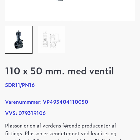
110 x 50 mm. med ventil
SDR11/PN16
Varenummmer: VP495404110050
VVS: 079319106
Plasson er en af verdens førende producenter af
fittings. Plasson er kendetegnet ved kvalitet og