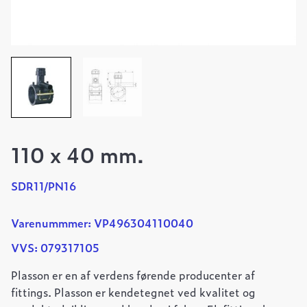
110 x 40 mm.
SDR11/PN16
Varenummmer: VP496304110040
VVS: 079317105
Plasson er en af verdens førende producenter af
fittings. Plasson er kendetegnet ved kvalitet og