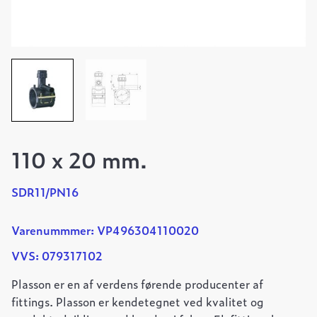
110 x 20 mm.
SDR11/PN16
Varenummmer: VP496304110020
VVS: 079317102
Plasson er en af verdens førende producenter af
fittings. Plasson er kendetegnet ved kvalitet og