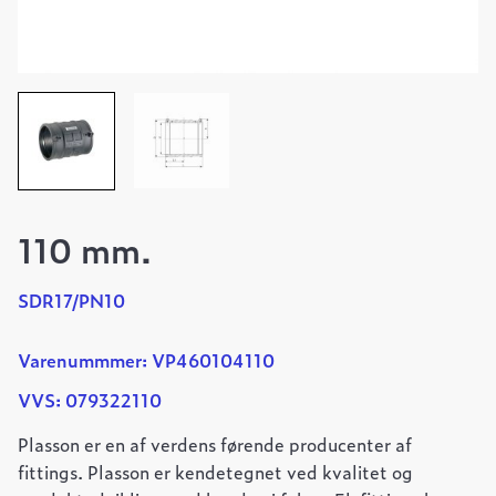
110 mm.
SDR17/PN10
Varenummmer: VP460104110
VVS: 079322110
Plasson er en af verdens førende producenter af
fittings. Plasson er kendetegnet ved kvalitet og