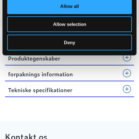
ISO4001
Allow all
BELASTNINGS KLASSER
Allow selection
Deny
Produktegenskaber
forpaknings information
Tekniske specifikationer
Kontakt os