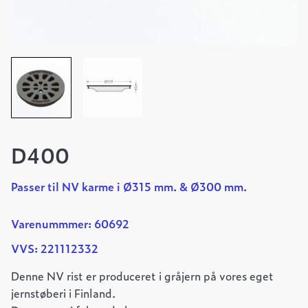
D400
Passer til NV karme i Ø315 mm. & Ø300 mm.
Varenummmer: 60692
VVS: 221112332
Denne NV rist er produceret i gråjern på vores eget
jernstøberi i Finland.