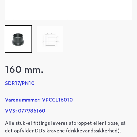
160 mm.
SDR17/PN10
Varenummmer: VPCCL16010
VVS: 077986160
Alle stuk-el fittings leveres afproppet eller i pose, så
det opfylder DDS kravene (drikkevandssikkerhed).