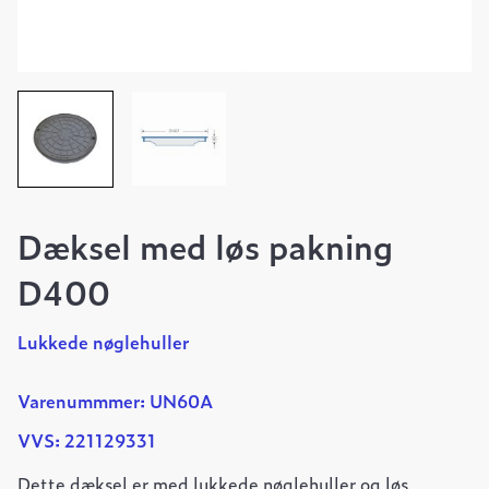
Dæksel med løs pakning
D400
Lukkede nøglehuller
Varenummmer: UN60A
VVS: 221129331
Dette dæksel er med lukkede nøglehuller og løs