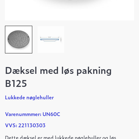
Dæksel med løs pakning
B125
Lukkede nøglehuller
Varenummmer: UN60C
VVS: 221130303
Dette dæksel er med lukkede nøglehuller og løs