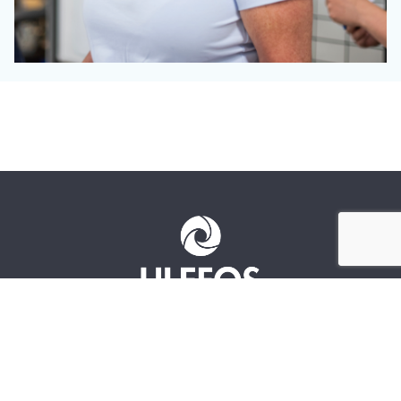
Ulefos
Kontakt os