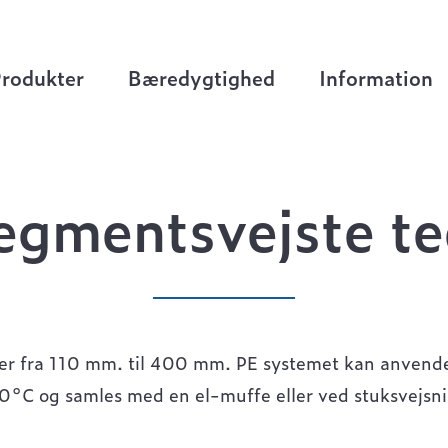
 teer
rodukter
Bæredygtighed
Information
egmentsvejste te
eer fra 110 mm. til 400 mm. PE systemet kan anvende
0°C og samles med en el-muffe eller ved stuksvejsni