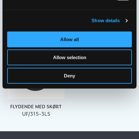
FLYDENDE MED
FLYDENDE MED LANG
KOMPOSITHÆNGSLING
SKØRT
Show details
UFMA315-SP
UFR2020LS
Allow all
Allow selection
Deny
FLYDENDE MED SKØRT
UF/315-3LS