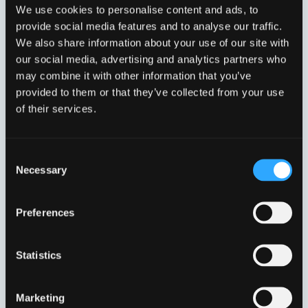
We use cookies to personalise content and ads, to
provide social media features and to analyse our traffic.
We also share information about your use of our site with
our social media, advertising and analytics partners who
may combine it with other information that you’ve
provided to them or that they’ve collected from your use
of their services.
FLYDENDE MED
FLYDENDE MED
HÆNGSLET RIST
KOMPOSITHÆNGSLING
UFR90LS
UFMA-315LS
Consent
Necessary
Selection
Preferences
Statistics
Marketing