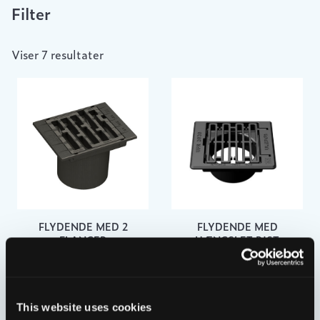
Filter
Viser 7 resultater
FLYDENDE MED 2
FLYDENDE MED
FLANGER
HÆNGSLET RIST
UF/315-3TLS
UFR2020-SP
This website uses cookies