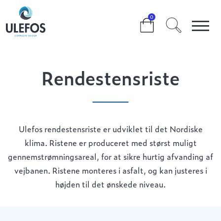
>
>
>
RENDESTENSRISTE
0
Rendestensriste
Ulefos rendestensriste er udviklet til det Nordiske
klima. Ristene er produceret med størst muligt
gennemstrømningsareal, for at sikre hurtig afvanding af
vejbanen. Ristene monteres i asfalt, og kan justeres i
højden til det ønskede niveau.