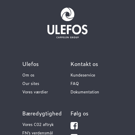
Ulefos
Kontakt os
Om os
Kundeservice
Our sites
FAQ
Vores værdier
Dokumentation
Bæredygtighed
Følg os
Vores C02 aftryk
FN’s verdensmål