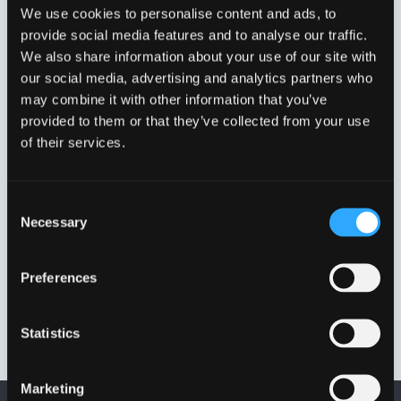
We use cookies to personalise content and ads, to
Filter
provide social media features and to analyse our traffic.
We also share information about your use of our site with
our social media, advertising and analytics partners who
Viser et enkelt resultat
may combine it with other information that you’ve
provided to them or that they’ve collected from your use
of their services.
Consent
Necessary
Selection
Preferences
KUPPELRIST MED SKØRT
KRU30S
Statistics
Marketing