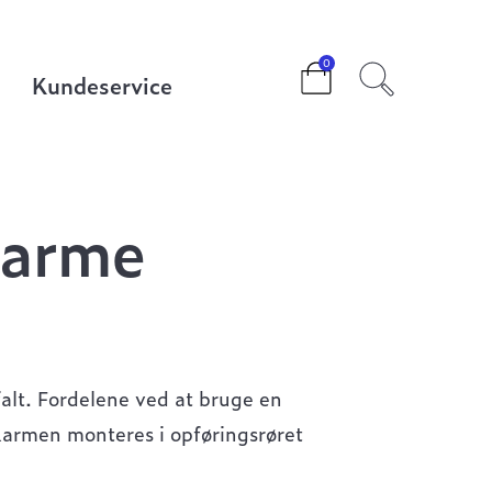
0
Kundeservice
karme
alt. Fordelene ved at bruge en
Karmen monteres i opføringsrøret